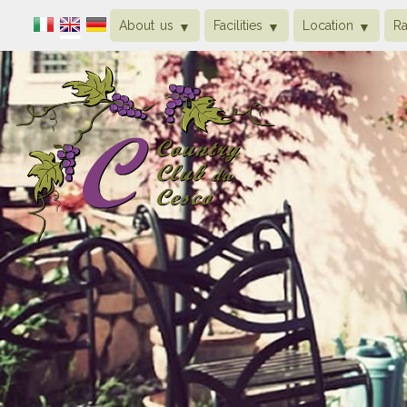
About us
Facilities
Location
Ra